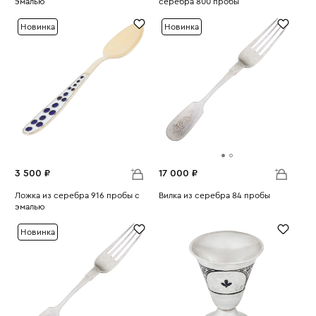
эмалью
серебра 800 пробы
Вес:
16.35
Вес:
594
Новинка
Новинка
3 500 ₽
17 000 ₽
Ложка из серебра 916 пробы с
Вилка из серебра 84 пробы
эмалью
Вес:
68.58
Вес:
16.47
Новинка