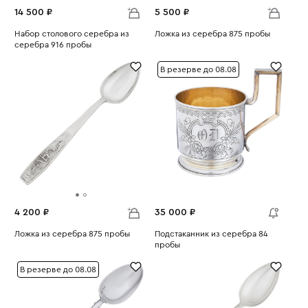
14 500 ₽
5 500 ₽
Набор столового серебра из
Ложка из серебра 875 пробы
серебра 916 пробы
Вес:
27.49
Вес:
71.14
В резерве до 08.08
4 200 ₽
35 000 ₽
Ложка из серебра 875 пробы
Подстаканник из серебра 84
Вес:
20.92
пробы
Вес:
137.43
В резерве до 08.08