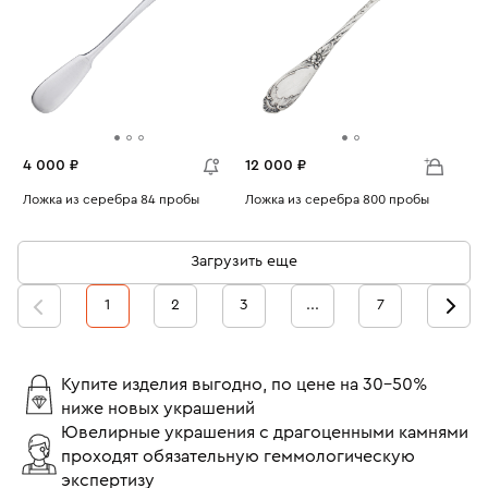
4 000 ₽
12 000 ₽
Ложка из серебра 84 пробы
Ложка из серебра 800 пробы
Вес:
17.56
Вес:
59.4
Загрузить еще
1
2
3
...
7
Купите изделия выгодно, по цене на 30-50%
ниже новых украшений
Ювелирные украшения с драгоценными камнями
проходят обязательную геммологическую
экспертизу