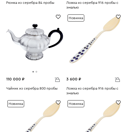
Рюмка из серебра 84 пробы
Ложка из серебра 916 пробы с
Вес:
37.72
эмалью
Вес:
16.79
Новинка
110 000 ₽
3 600 ₽
Чайник из серебра 800 пробы
Ложка из серебра 916 пробы с
Вес:
799.6
эмалью
Вес:
16.94
Новинка
Новинка