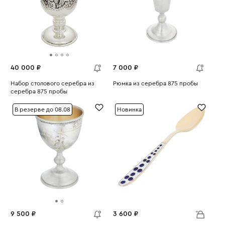
40 000 ₽
7 000 ₽
Набор столового серебра из
Рюмка из серебра 875 пробы
серебра 875 пробы
Вес:
31.36
Вес:
79.25
В резерве до 08.08
Новинка
9 500 ₽
3 600 ₽