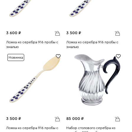
3 600 ₽
3 500 ₽
Ложка из серебра 916 пробы с
Ложка из серебра 916 пробы с
эмалью
эмалью
Вес:
16.7
Вес:
16.24
Новинка
3 500 ₽
85 000 ₽
Ложка из серебра 916 пробы с
Набор столового серебра из