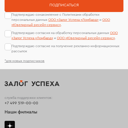
ПОДПИСАТЬСЯ
Подтверждаю ознакомление с Политиками обработки
персональных данных
ООО «Залог Успеха «Ломбард»
и
ООО
«Ювелирный ресейл-сервиc»
.
Подтверждаю согласия на обработку персональных данных
ООО
«Залог Успеха «Ломбард»
и
ООО «Ювелирный ресейл-сервиc»
.
Подтверждаю согласие на получение рекламно-информационных
рассылок
*для новых подписчиков
служба поддержки клиентов:
+7 499 519-00-00
Наши филиалы