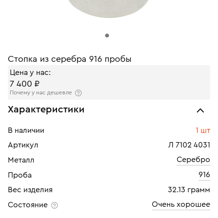
Стопка из серебра 916 пробы
Цена у нас:
7 400 ₽
Почему у нас дешевле
Характеристики
В наличии
1 шт
Артикул
Л 7102 4031
Серебро
Металл
916
Проба
Вес изделия
32.13 грамм
Очень хорошее
Состояние