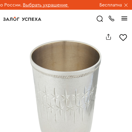
России.
Выбрать украшение
Бесплатная дост