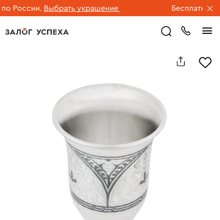
о России.
Выбрать украшение
Бесплатная до