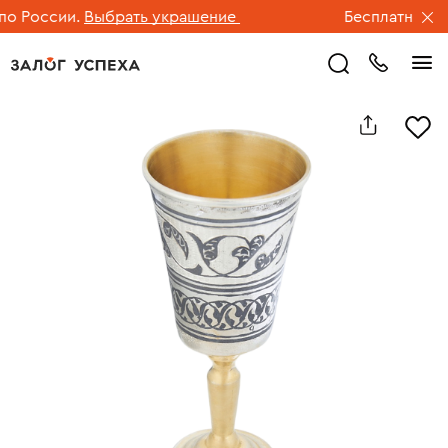
 России.
Выбрать украшение
Бесплатная дос