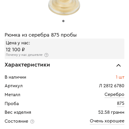
Рюмка из серебра 875 пробы
Цена у нас:
12 100 ₽
Почему у нас дешевле
Характеристики
В наличии
1 шт
Артикул
Л 2812 6780
Серебро
Металл
875
Проба
Вес изделия
52.58 грамм
Очень хорошее
Состояние