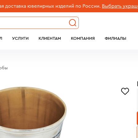
ставка ювелирных изделий по России.
Выбрать украшение
Л
УСЛУГИ
КЛИЕНТАМ
КОМПАНИЯ
ФИЛИАЛЫ
робы