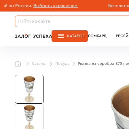
о России.
Выбрать украшение
Бесплатная до
КАТАЛОГ
ЛОМБАРД
РЕСЕЙ
Каталог
Посуда
Рюмка из серебра 875 п