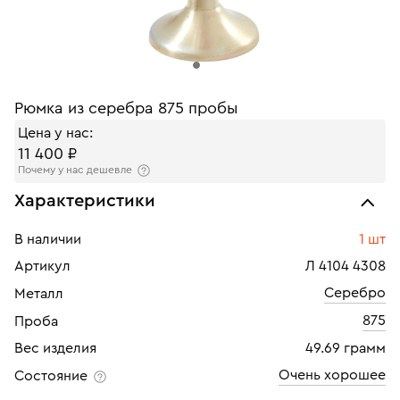
Рюмка из серебра 875 пробы
Цена у нас:
11 400 ₽
Почему у нас дешевле
Характеристики
В наличии
1 шт
Артикул
Л 4104 4308
Серебро
Металл
875
Проба
Вес изделия
49.69 грамм
Очень хорошее
Состояние