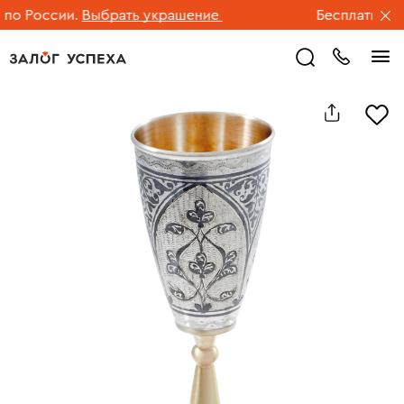
о России.
Выбрать украшение
Бесплатная до