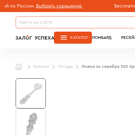
о России.
Выбрать украшение
Бесплатная до
КАТАЛОГ
ЛОМБАРД
РЕСЕЙ
Каталог
Посуда
Ложка из серебра 925 п