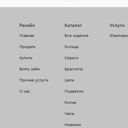
Ресейл
Каталог
Услуги
Главная
Все изделия
Ювелирна
Продать
Кольца
Купить
Серьги
Взять займ
Браслеты
Прочие услуги
Цепи
О нас
Подвески
Колье
Часы
Новинки