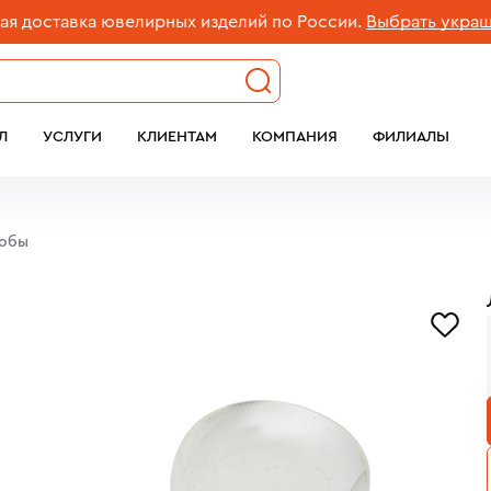
ставка ювелирных изделий по России.
Выбрать украшени
Л
УСЛУГИ
КЛИЕНТАМ
КОМПАНИЯ
ФИЛИАЛЫ
робы