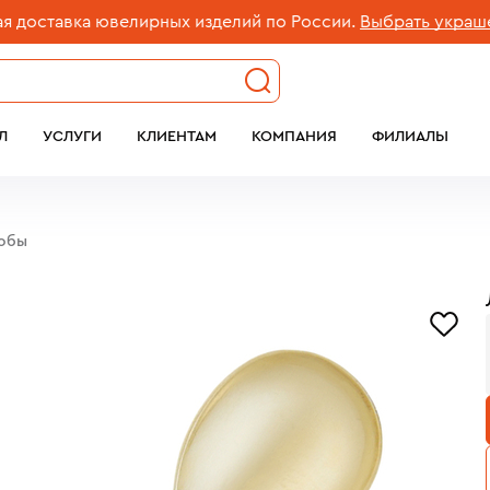
ставка ювелирных изделий по России.
Выбрать украшение
Л
УСЛУГИ
КЛИЕНТАМ
КОМПАНИЯ
ФИЛИАЛЫ
робы