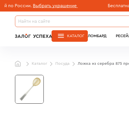
о России.
Выбрать украшение
Бесплатная до
КАТАЛОГ
ЛОМБАРД
РЕСЕЙ
Каталог
Посуда
Ложка из серебра 875 п