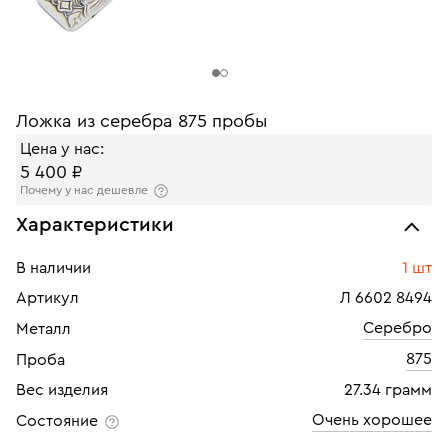
Ложка из серебра 875 пробы
Цена у нас:
5 400 ₽
Почему у нас дешевле
Характеристики
В наличии
1 шт
Артикул
Л 6602 8494
Серебро
Металл
875
Проба
Вес изделия
27.34 грамм
Очень хорошее
Состояние