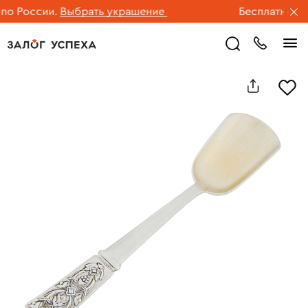
 России.
Выбрать украшение
Бесплатная дос