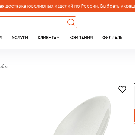
ставка ювелирных изделий по России.
Выбрать украшение
Л
УСЛУГИ
КЛИЕНТАМ
КОМПАНИЯ
ФИЛИАЛЫ
робы