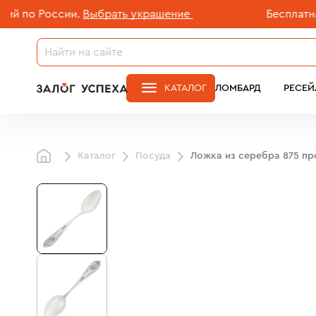
о России.
Выбрать украшение
Бесплатная до
КАТАЛОГ
ЛОМБАРД
РЕСЕЙ
Каталог
Посуда
Ложка из серебра 875 п