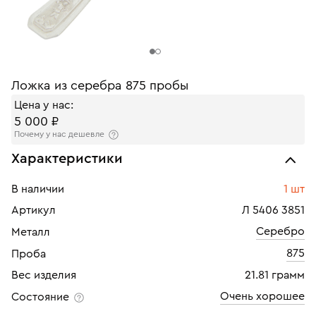
Ложка из серебра 875 пробы
Цена у нас:
5 000 ₽
Почему у нас дешевле
Характеристики
В наличии
1 шт
Артикул
Л 5406 3851
Серебро
Металл
875
Проба
Вес изделия
21.81 грамм
Очень хорошее
Состояние