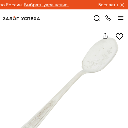
 России.
Выбрать украшение
Бесплатная дос