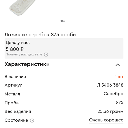
Ложка из серебра 875 пробы
Цена у нас:
5 800 ₽
Почему у нас дешевле
Характеристики
В наличии
1 шт
Артикул
Л 5406 3848
Серебро
Металл
875
Проба
Вес изделия
25.36 грамм
Очень хорошее
Состояние