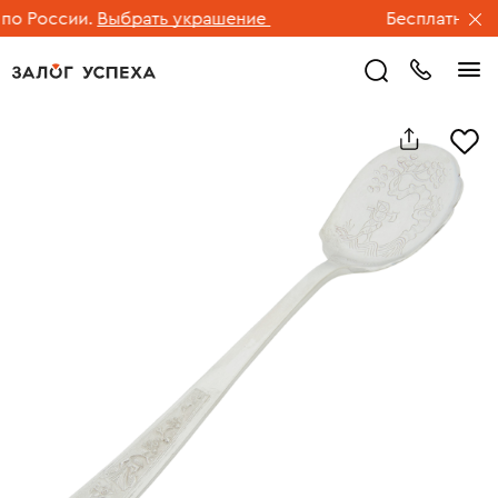
 России.
Выбрать украшение
Бесплатная дос