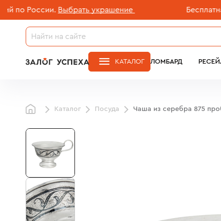
о России.
Выбрать украшение
Бесплатная до
КАТАЛОГ
ЛОМБАРД
РЕСЕЙ
Каталог
Посуда
Чаша из серебра 875 пр