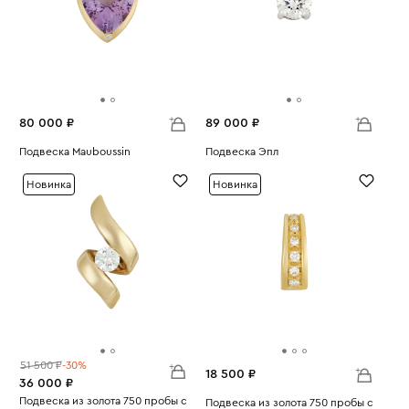
80 000 ₽
89 000 ₽
Подвеска Mauboussin
Подвеска Эпл
Вес:
4.19
Вес:
0.65
Новинка
Новинка
51 500 ₽
-30%
18 500 ₽
36 000 ₽
Подвеска из золота 750 пробы с
Подвеска из золота 750 пробы с