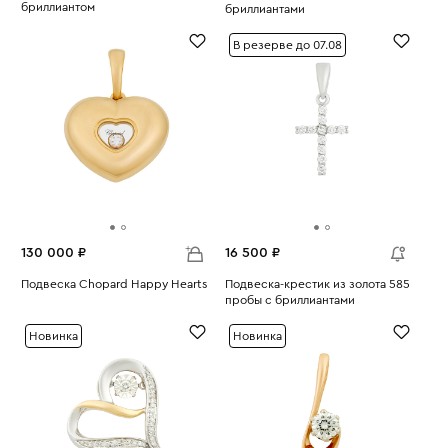
бриллиантом
бриллиантами
Вес:
1.95
Вес:
1.44
В резерве до 07.08
130 000 ₽
16 500 ₽
Подвеска Chopard Happy Hearts
Подвеска-крестик из золота 585
Вес:
6.66
пробы с бриллиантами
Вес:
0.75
Новинка
Новинка