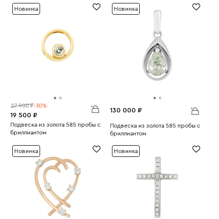
Новинка
Новинка
27 900 ₽
-30%
130 000 ₽
19 500 ₽
Подвеска из золота 585 пробы с
Подвеска из золота 585 пробы с
бриллиантом
бриллиантом
Вес:
1.79
Вес:
2.44
Новинка
Новинка