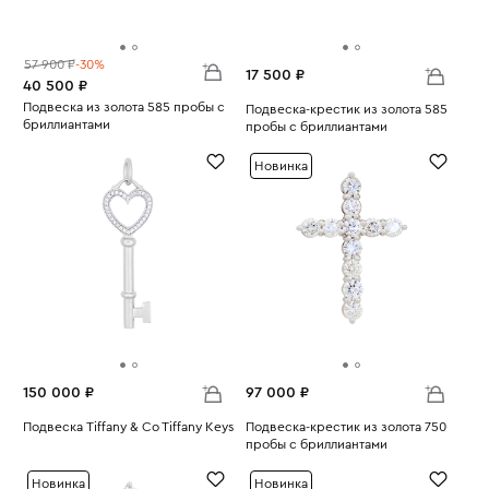
57 900 ₽
-30%
17 500 ₽
40 500 ₽
Подвеска из золота 585 пробы с
Подвеска-крестик из золота 585
бриллиантами
пробы с бриллиантами
Вес:
2.55
Вес:
1.78
Новинка
150 000 ₽
97 000 ₽
Подвеска Tiffany & Co Tiffany Keys
Подвеска-крестик из золота 750
Вес:
4.03
пробы с бриллиантами
Вес:
1.7
Новинка
Новинка