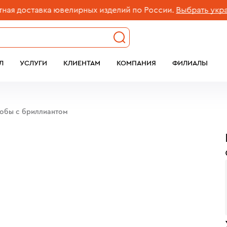
 доставка ювелирных изделий по России.
Выбрать украше
Л
УСЛУГИ
КЛИЕНТАМ
КОМПАНИЯ
ФИЛИАЛЫ
робы c бриллиантом