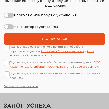
Выберите интересную тему и получайте полезные письма и
предложения
я покупаю или продаю украшения
меня интересуют займы
ПОДПИСАТЬСЯ
Подтверждаю ознакомление с Политиками обработки
персональных данных
ООО «Залог Успеха «Ломбард»
и
ООО
«Ювелирный ресейл-сервиc»
.
Подтверждаю согласия на обработку персональных данных
ООО
«Залог Успеха «Ломбард»
и
ООО «Ювелирный ресейл-сервиc»
.
Подтверждаю согласие на получение рекламно-информационных
рассылок
*для новых подписчиков