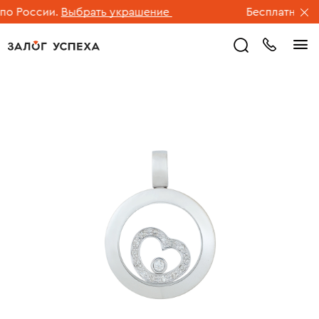
 России.
Выбрать украшение
Бесплатная дос