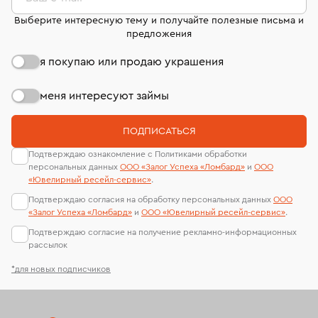
Выберите интересную тему и получайте полезные письма и
предложения
я покупаю или продаю украшения
меня интересуют займы
ПОДПИСАТЬСЯ
Подтверждаю ознакомление с Политиками обработки
персональных данных
ООО «Залог Успеха «Ломбард»
и
ООО
«Ювелирный ресейл-сервиc»
.
Подтверждаю согласия на обработку персональных данных
ООО
«Залог Успеха «Ломбард»
и
ООО «Ювелирный ресейл-сервиc»
.
Подтверждаю согласие на получение рекламно-информационных
рассылок
*для новых подписчиков