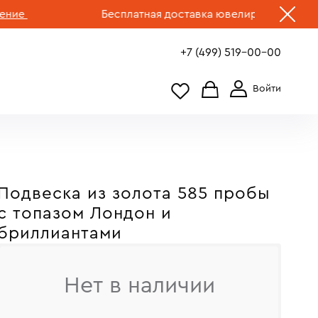
Бесплатная доставка ювелирных изделий по 
+7 (499) 519-00-00
Подвеска из золота 585 пробы
c топазом Лондон и
бриллиантами
Нет в наличии