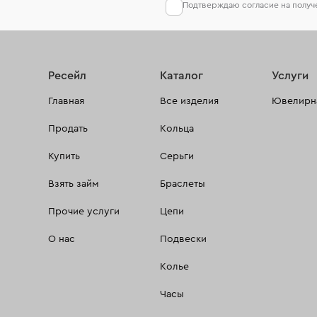
Подтверждаю согласие на полу
Ресейл
Каталог
Услуги
Главная
Все изделия
Ювелирна
Продать
Кольца
Купить
Серьги
Взять займ
Браслеты
Прочие услуги
Цепи
О нас
Подвески
Колье
Часы