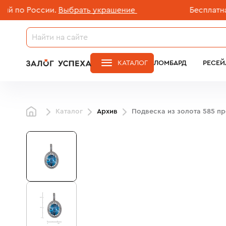
о России.
Выбрать украшение
Бесплатная до
КАТАЛОГ
ЛОМБАРД
РЕСЕЙ
Каталог
Архив
Подвеска из золота 585 п