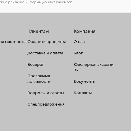
чение рекламно-информационных рассылок
Клиентам
Компания
я мастерская
Оплатить проценты
О нас
Доставка и оплата
Блог
Возврат
Ювелирная академия
ЗУ
Программа
лояльности
Документы
Вопросы и ответы
Контакты
Спецпредложения