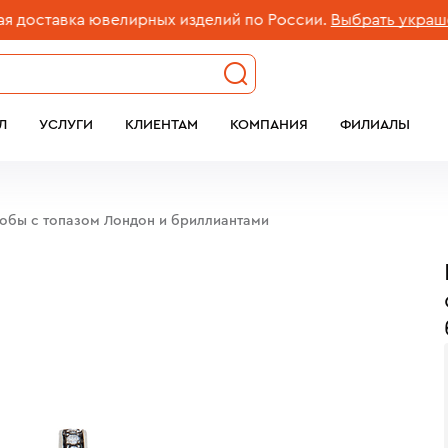
ставка ювелирных изделий по России.
Выбрать украшение
Л
УСЛУГИ
КЛИЕНТАМ
КОМПАНИЯ
ФИЛИАЛЫ
робы c топазом Лондон и бриллиантами