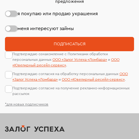
предложения
я покупаю или продаю украшения
меня интересуют займы
ПОДПИСАТЬСЯ
Подтверждаю ознакомление с Политиками обработки
персональных данных
ООО «Залог Успеха «Ломбард»
и
ООО
«Ювелирный ресейл-сервиc»
.
Подтверждаю согласия на обработку персональных данных
ООО
«Залог Успеха «Ломбард»
и
ООО «Ювелирный ресейл-сервиc»
.
Подтверждаю согласие на получение рекламно-информационных
рассылок
*для новых подписчиков