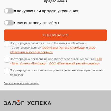
предложения
я покупаю или продаю украшения
меня интересуют займы
ПОДПИСАТЬСЯ
Подтверждаю ознакомление с Политиками обработки
персональных данных
ООО «Залог Успеха «Ломбард»
и
ООО
«Ювелирный ресейл-сервиc»
.
Подтверждаю согласия на обработку персональных данных
ООО
«Залог Успеха «Ломбард»
и
ООО «Ювелирный ресейл-сервиc»
.
Подтверждаю согласие на получение рекламно-информационных
рассылок
*для новых подписчиков