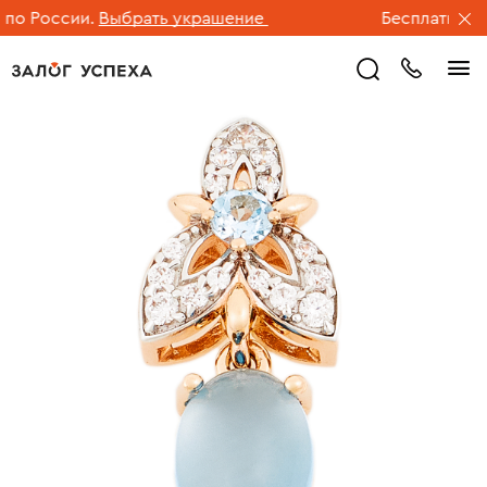
о России.
Выбрать украшение
Бесплатная до