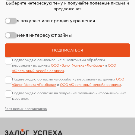
Выберите интересную тему и получайте полезные письма и
предложения
я покупаю или продаю украшения
меня интересуют займы
ПОДПИСАТЬСЯ
Подтверждаю ознакомление с Политиками обработки
персональных данных
ООО «Залог Успеха «Ломбард»
и
ООО
«Ювелирный ресейл-сервиc»
.
Подтверждаю согласия на обработку персональных данных
ООО
«Залог Успеха «Ломбард»
и
ООО «Ювелирный ресейл-сервиc»
.
Подтверждаю согласие на получение рекламно-информационных
рассылок
*для новых подписчиков