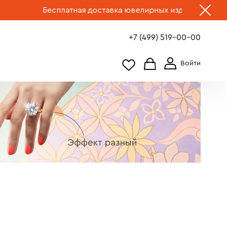
Бесплатная доставка ювелирных изделий по России.
Выбра
+7 (499) 519-00-00