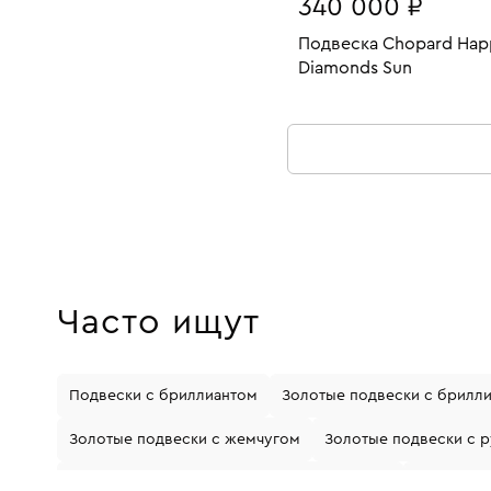
340 000 ₽
Подвеска Chopard Hap
Diamonds Sun
Вес:
В КОРЗИНУ
Часто ищут
Подвески с бриллиантом
Золотые подвески с брилл
Золотые подвески с жемчугом
Золотые подвески с 
Подвески из белого золота с бриллиантом
Подвески