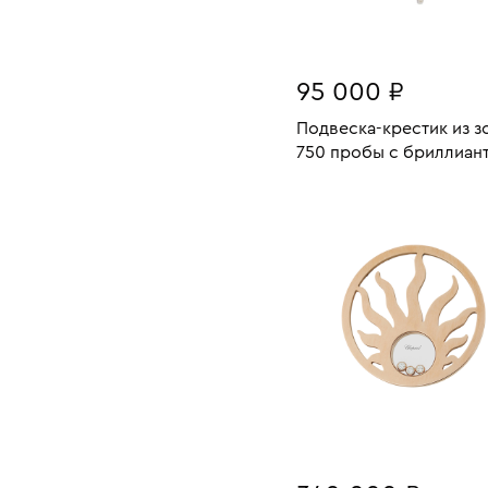
95 000 ₽
Подвеска-крестик из з
750 пробы с бриллиан
Вес:
В КОРЗИНУ