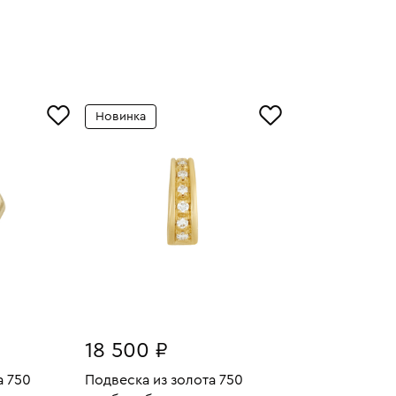
Новинка
18 500 ₽
а 750
Подвеска из золота 750