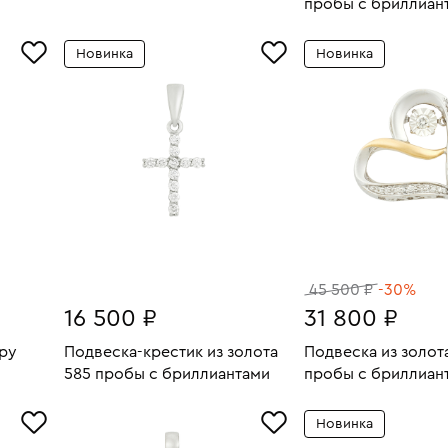
4.19
Вес:
0.65
пробы с бриллиан
В КОРЗИНУ
Вес:
В КОРЗИН
Новинка
Новинка
45 500 ₽
-30%
16 500 ₽
31 800 ₽
py
Подвеска-крестик из золота
Подвеска из золот
585 пробы с бриллиантами
пробы с бриллиан
6.66
Вес:
0.75
Вес:
В КОРЗИНУ
В КОРЗИН
Новинка