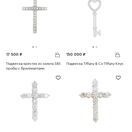
17 500 ₽
150 000 ₽
Подвеска-крестик из золота 585
Подвеска Tiffany & Co Tiffany Keys
пробы с бриллиантами
Вес:
4.03
Вес:
1.78