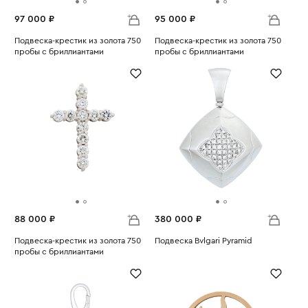
97 000 ₽
95 000 ₽
Подвеска-крестик из золота 750
Подвеска-крестик из золота 750
пробы с бриллиантами
пробы с бриллиантами
Вес:
1.7
Вес:
1.68
88 000 ₽
380 000 ₽
Подвеска-крестик из золота 750
Подвеска Bvlgari Pyramid
пробы с бриллиантами
Вес:
13.11
Вес:
1.44