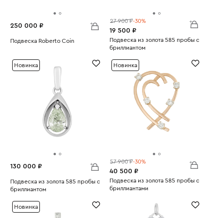
27 900 ₽
-30%
250 000 ₽
19 500 ₽
Подвеска из золота 585 пробы с
Подвеска Roberto Coin
бриллиантом
Вес:
14.46
Вес:
1.79
Новинка
Новинка
57 900 ₽
-30%
130 000 ₽
40 500 ₽
Подвеска из золота 585 пробы с
Подвеска из золота 585 пробы с
бриллиантами
бриллиантом
Вес:
2.55
Вес:
2.44
Новинка