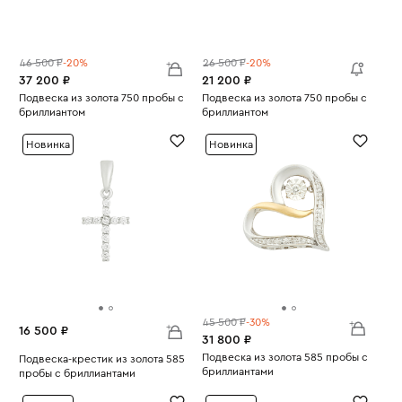
46 500 ₽
-20%
26 500 ₽
-20%
37 200 ₽
21 200 ₽
Подвеска из золота 750 пробы с
Подвеска из золота 750 пробы с
бриллиантом
бриллиантом
Вес:
1.4
Вес:
0.98
Новинка
Новинка
45 500 ₽
-30%
16 500 ₽
31 800 ₽
Подвеска из золота 585 пробы с
Подвеска-крестик из золота 585
бриллиантами
пробы с бриллиантами
Вес:
2.77
Вес:
0.75