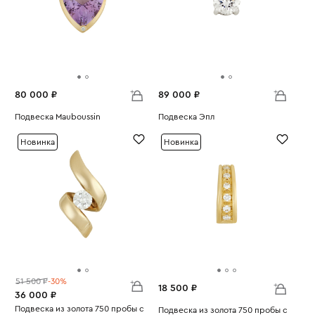
80 000 ₽
89 000 ₽
Подвеска Mauboussin
Подвеска Эпл
Вес:
4.19
Вес:
0.65
Новинка
Новинка
51 500 ₽
-30%
18 500 ₽
36 000 ₽
Подвеска из золота 750 пробы с
Подвеска из золота 750 пробы с