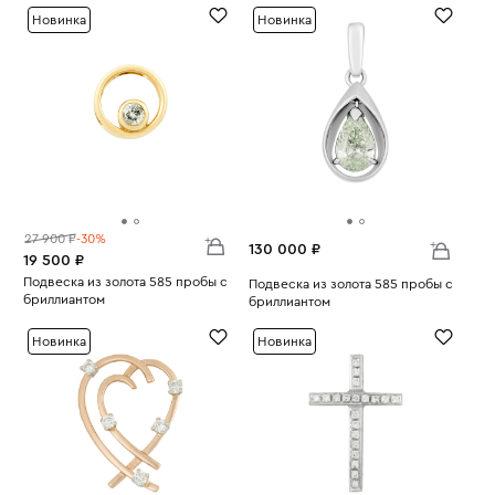
Новинка
Новинка
27 900 ₽
-30%
130 000 ₽
19 500 ₽
Подвеска из золота 585 пробы с
Подвеска из золота 585 пробы с
бриллиантом
бриллиантом
Вес:
1.79
Вес:
2.44
Новинка
Новинка