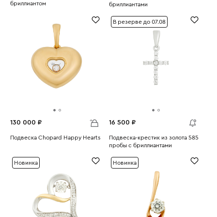
бриллиантом
бриллиантами
Вес:
1.95
Вес:
1.44
В резерве до 07.08
130 000 ₽
16 500 ₽
Подвеска Chopard Happy Hearts
Подвеска-крестик из золота 585
Вес:
6.66
пробы с бриллиантами
Вес:
0.75
Новинка
Новинка