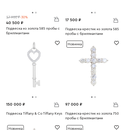
57 900 ₽
-30%
17 500 ₽
40 500 ₽
Подвеска из золота 585 пробы с
Подвеска-крестик из золота 585
бриллиантами
пробы с бриллиантами
Вес:
2.55
Вес:
1.78
Новинка
150 000 ₽
97 000 ₽
Подвеска Tiffany & Co Tiffany Keys
Подвеска-крестик из золота 750
Вес:
4.03
пробы с бриллиантами
Вес:
1.7
Новинка
Новинка