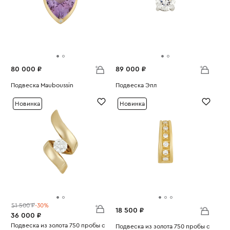
80 000 ₽
89 000 ₽
Подвеска Mauboussin
Подвеска Эпл
Вес:
4.19
Вес:
0.65
Новинка
Новинка
51 500 ₽
-30%
18 500 ₽
36 000 ₽
Подвеска из золота 750 пробы с
Подвеска из золота 750 пробы с