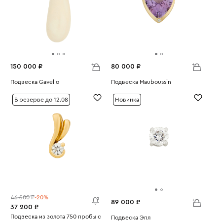
150 000 ₽
80 000 ₽
Подвеска Gavello
Подвеска Mauboussin
Вес:
10.31
Вес:
4.19
В резерве до 12.08
Новинка
46 500 ₽
-20%
89 000 ₽
37 200 ₽
Подвеска из золота 750 пробы с
Подвеска Эпл