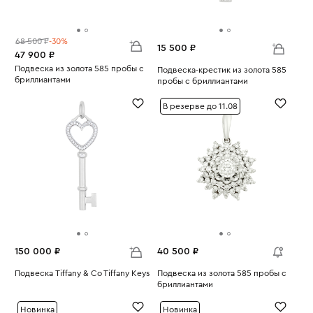
68 500 ₽
-30%
15 500 ₽
47 900 ₽
Подвеска из золота 585 пробы с
Подвеска-крестик из золота 585
бриллиантами
пробы с бриллиантами
Вес:
2
Вес:
1.47
В резерве до 11.08
150 000 ₽
40 500 ₽
Подвеска Tiffany & Co Tiffany Keys
Подвеска из золота 585 пробы с
Вес:
4.03
бриллиантами
Вес:
2.36
Новинка
Новинка