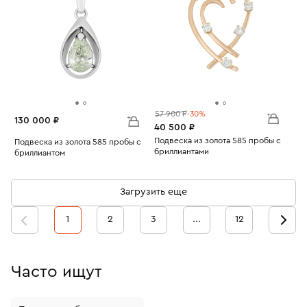
57 900 ₽
-30%
130 000 ₽
40 500 ₽
Подвеска из золота 585 пробы с
Подвеска из золота 585 пробы с
бриллиантами
бриллиантом
Вес:
2.55
Вес:
2.44
Загрузить еще
1
2
3
...
12
Часто ищут