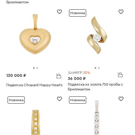
бриллиантом
Вес:
0.65
Вес:
1.4
Новинка
51 500 ₽
-30%
130 000 ₽
36 000 ₽
Подвеска из золота 750 пробы с
Подвеска Chopard Happy Hearts
бриллиантом
Вес:
6.66
Вес:
1.95
Новинка
Новинка