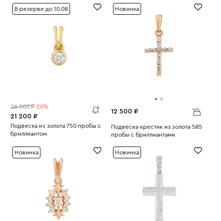
В резерве до 10.08
Новинка
26 500 ₽
-20%
12 500 ₽
21 200 ₽
Подвеска из золота 750 пробы с
Подвеска-крестик из золота 585
бриллиантом
пробы с бриллиантами
Вес:
0.98
Вес:
0.76
Новинка
Новинка