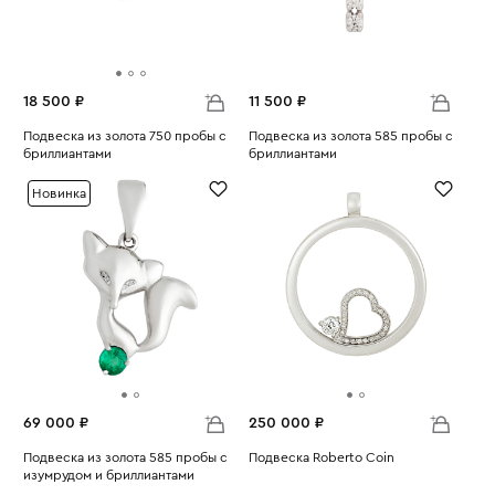
18 500 ₽
11 500 ₽
Подвеска из золота 750 пробы с
Подвеска из золота 585 пробы с
бриллиантами
бриллиантами
Вес:
1.44
Вес:
0.78
Новинка
69 000 ₽
250 000 ₽
Подвеска из золота 585 пробы с
Подвеска Roberto Coin
изумрудом и бриллиантами
Вес:
14.46
Вес:
5.78