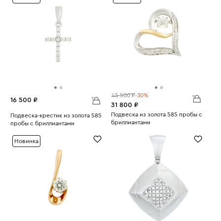
45 500 ₽
-30%
16 500 ₽
31 800 ₽
Подвеска из золота 585 пробы с
Подвеска-крестик из золота 585
бриллиантами
пробы с бриллиантами
Вес:
2.77
Вес:
0.75
Новинка