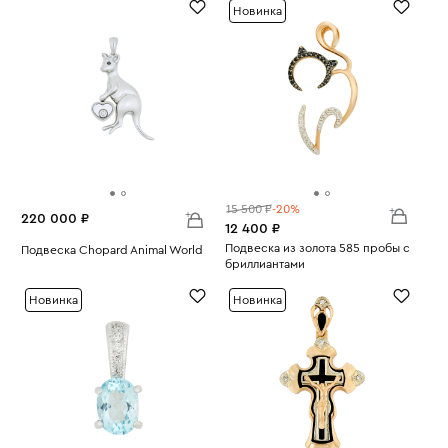
Новинка
15 500 ₽
-20%
220 000 ₽
12 400 ₽
Подвеска из золота 585 пробы с
Подвеска Chopard Animal World
бриллиантами
Вес:
7.65
Вес:
0.96
Новинка
Новинка