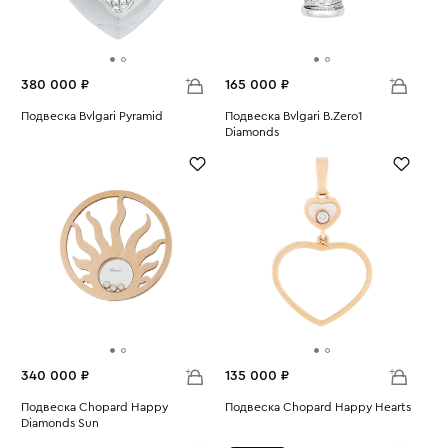
380 000 ₽
165 000 ₽
Подвеска Bvlgari Pyramid
Подвеска Bvlgari B.Zero1
Вес:
13.11
Diamonds
Вес:
4.64
340 000 ₽
135 000 ₽
Подвеска Chopard Happy
Подвеска Chopard Happy Hearts
Diamonds Sun
Вес:
4.07
Вес:
15.46