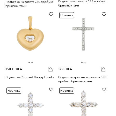
Подвеска из золота 585 пробы с
Подвеска из золота 750 пробы с
бриллиантами
бриллиантами
Вес:
2.55
Вес:
1.44
Новинка
130 000 ₽
17 500 ₽
Подвеска Chopard Happy Hearts
Подвеска-крестик из золота 585
Вес:
6.66
пробы с бриллиантами
Вес:
1.78
Новинка
Новинка