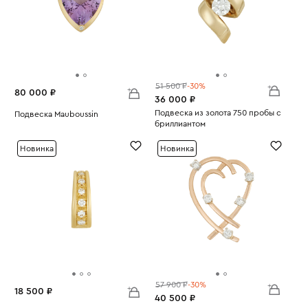
51 500 ₽
-30%
80 000 ₽
36 000 ₽
Подвеска из золота 750 пробы с
Подвеска Mauboussin
бриллиантом
Вес:
4.19
Вес:
1.95
Новинка
Новинка
57 900 ₽
-30%
18 500 ₽
40 500 ₽