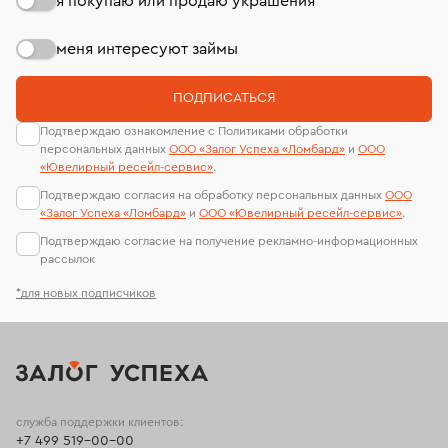
я покупаю или продаю украшения
меня интересуют займы
ПОДПИСАТЬСЯ
Подтверждаю ознакомление с Политиками обработки
персональных данных
ООО «Залог Успеха «Ломбард»
и
ООО
«Ювелирный ресейл-сервиc»
.
Подтверждаю согласия на обработку персональных данных
ООО
«Залог Успеха «Ломбард»
и
ООО «Ювелирный ресейл-сервиc»
.
Подтверждаю согласие на получение рекламно-информационных
рассылок
*для новых подписчиков
служба поддержки клиентов:
+7 499 519-00-00