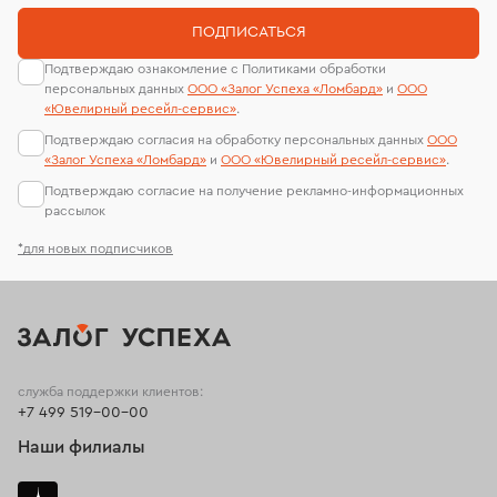
ПОДПИСАТЬСЯ
Подтверждаю ознакомление с Политиками обработки
персональных данных
ООО «Залог Успеха «Ломбард»
и
ООО
«Ювелирный ресейл-сервиc»
.
Подтверждаю согласия на обработку персональных данных
ООО
«Залог Успеха «Ломбард»
и
ООО «Ювелирный ресейл-сервиc»
.
Подтверждаю согласие на получение рекламно-информационных
рассылок
*для новых подписчиков
служба поддержки клиентов:
+7 499 519-00-00
Наши филиалы