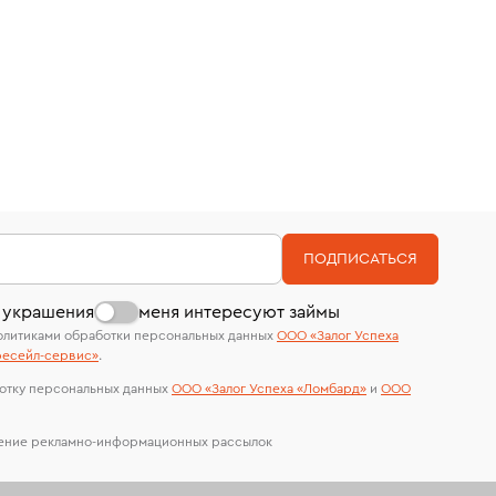
ПОДПИСАТЬСЯ
 украшения
меня интересуют займы
олитиками обработки персональных данных
ООО «Залог Успеха
есейл-сервиc»
.
отку персональных данных
ООО «Залог Успеха «Ломбард»
и
ООО
чение рекламно-информационных рассылок