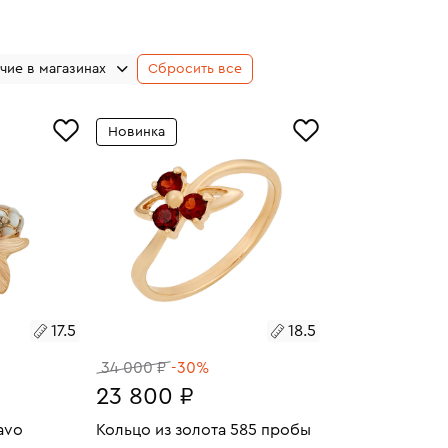
чие в магазинах
Сбросить все
Новинка
17.5
18.5
34 000 ₽
-30%
23 800 ₽
avo
Кольцо из золота 585 пробы