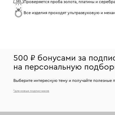
Проверяется проба золота, платины и серебр
Все изделия проходят ультразвуковую и мех
500 ₽ бонусами за подпи
на персональную подбор
Выберите интересную тему и получайте полезные 
*для новых подписчиков