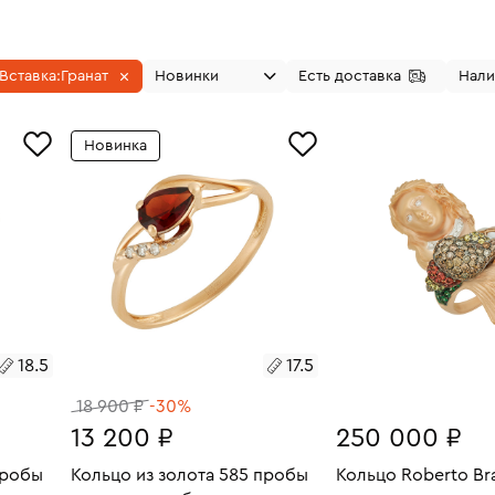
Вставка:
Гранат
Новинки
Есть доставка
Нали
Новинка
18.5
17.5
18 900 ₽
-30%
13 200 ₽
250 000 ₽
пробы
Кольцо из золота 585 пробы
Кольцо Roberto Br