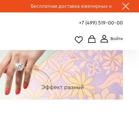
Бесплатная доставка ювелирных изделий по России.
Выбра
+7 (499) 519-00-00