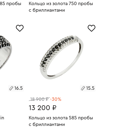
585 пробы
Кольцо из золота 750 пробы
с бриллиантами
8.27
Размеры:
Вес:
7.43
У
В КОРЗИНУ
18
16.5
15.5
18 900 ₽
-30%
13 200 ₽
in
Кольцо из золота 585 пробы
с бриллиантами
6.47
У