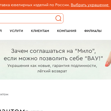
ных изделий по России.
Выбрать украшение
Б
Л
УСЛУГИ
КЛИЕНТАМ
КОМПАНИЯ
ФИЛИАЛЫ
антом