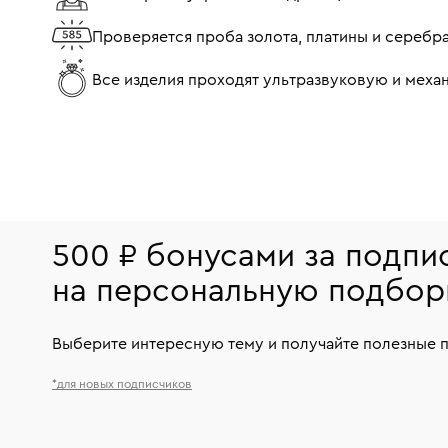
Проверяется проба золота, платины и серебр
Все изделия проходят ультразвуковую и мех
500 ₽ бонусами за подпи
на персональную подбор
Выберите интересную тему и получайте полезные 
*для новых подписчиков