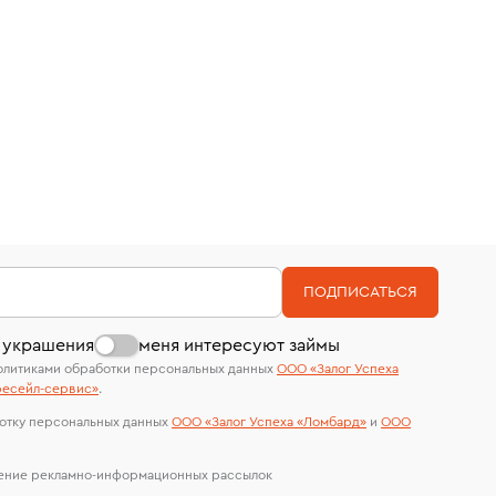
ПОДПИСАТЬСЯ
 украшения
меня интересуют займы
олитиками обработки персональных данных
ООО «Залог Успеха
есейл-сервиc»
.
отку персональных данных
ООО «Залог Успеха «Ломбард»
и
ООО
чение рекламно-информационных рассылок