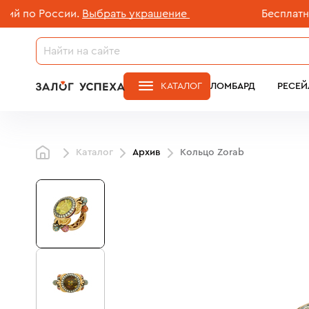
о России.
Выбрать украшение
Бесплатная до
КАТАЛОГ
ЛОМБАРД
РЕСЕЙ
Каталог
Архив
Кольцо Zorab