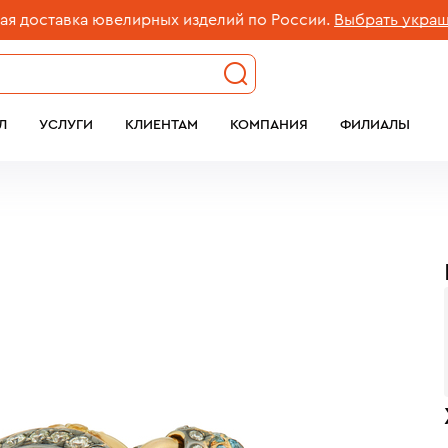
ставка ювелирных изделий по России.
Выбрать украшение
Л
УСЛУГИ
КЛИЕНТАМ
КОМПАНИЯ
ФИЛИАЛЫ