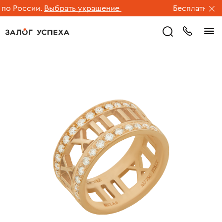
 России.
Выбрать украшение
Бесплатная дос