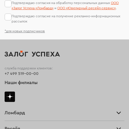
Подтверждаю согласия на обработку персональных данных
ООО
«Залог Успеха «Ломбард»
и
ООО «Ювелирный ресейл-сервиc»
.
Подтверждаю согласие на получение рекламно-информационных
рассылок
*для новых подписчиков
служба поддержки клиентов:
+7 499 519-00-00
Наши филиалы
Ломбард
Взять займ
Ресейл