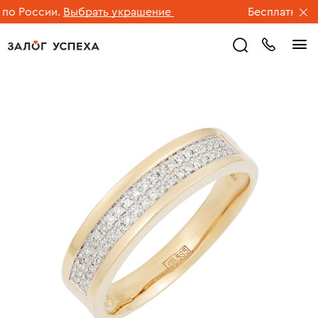
 России.
Выбрать украшение
Бесплатная дос