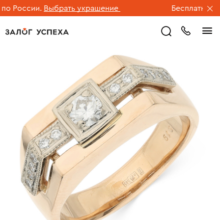
 России.
Выбрать украшение
Бесплатная дос