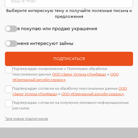
Ваш e-mail
Выберите интересную тему и получайте полезные письма и
предложения
я покупаю или продаю украшения
меня интересуют займы
ПОДПИСАТЬСЯ
Подтверждаю ознакомление с Политиками обработки
персональных данных
ООО «Залог Успеха «Ломбард»
и
ООО
«Ювелирный ресейл-сервиc»
.
Подтверждаю согласия на обработку персональных данных
ООО
«Залог Успеха «Ломбард»
и
ООО «Ювелирный ресейл-сервиc»
.
Подтверждаю согласие на получение рекламно-информационных
рассылок
*для новых подписчиков