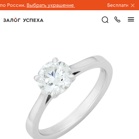
о России.
Выбрать украшение
Бесплатная дос