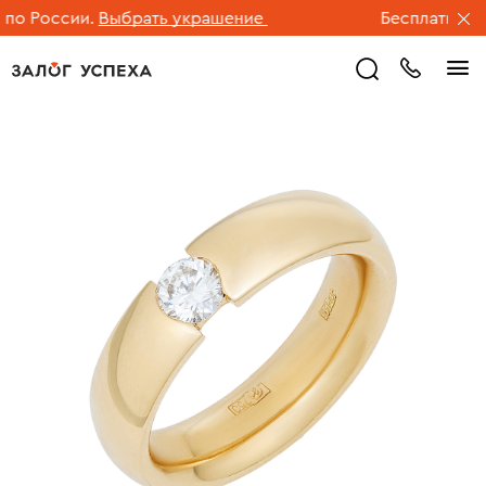
о России.
Выбрать украшение
Бесплатная дос