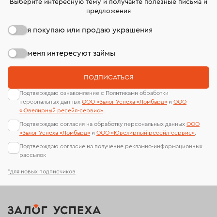
Выберите интересную тему и получайте полезные письма и
предложения
я покупаю или продаю украшения
меня интересуют займы
ПОДПИСАТЬСЯ
Подтверждаю ознакомление с Политиками обработки
персональных данных
ООО «Залог Успеха «Ломбард»
и
ООО
«Ювелирный ресейл-сервиc»
.
Подтверждаю согласия на обработку персональных данных
ООО
«Залог Успеха «Ломбард»
и
ООО «Ювелирный ресейл-сервиc»
.
Подтверждаю согласие на получение рекламно-информационных
рассылок
*для новых подписчиков