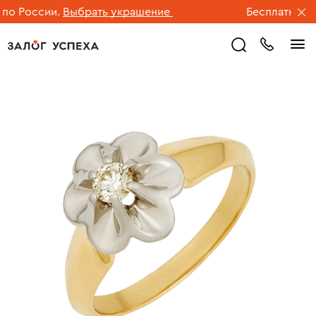
 России.
Выбрать украшение
Бесплатная дос