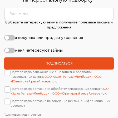
на персональную подборку
*
дней на возврат. Детальные условия возврата
сертификаты МГУ и других геммологических
комиссионных украшений и часов смотрите на
лабораторий
странице
«Возврат украшений»
.
Ваш e-mail
Выберите интересную тему и получайте полезные письма и
предложения
я покупаю или продаю украшения
меня интересуют займы
ПОДПИСАТЬСЯ
Подтверждаю ознакомление с Политиками обработки
персональных данных
ООО «Залог Успеха «Ломбард»
и
ООО
«Ювелирный ресейл-сервиc»
.
Подтверждаю согласия на обработку персональных данных
ООО
«Залог Успеха «Ломбард»
и
ООО «Ювелирный ресейл-сервиc»
.
Подтверждаю согласие на получение рекламно-информационных
рассылок
*для новых подписчиков