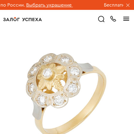
 России.
Выбрать украшение
Бесплатная дос