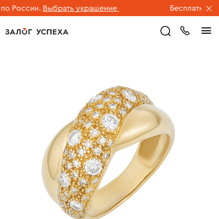
 России.
Выбрать украшение
Бесплатная дос