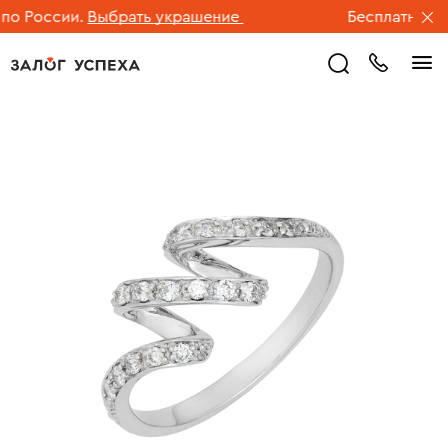
 России.
Выбрать украшение
Бесплатная дос