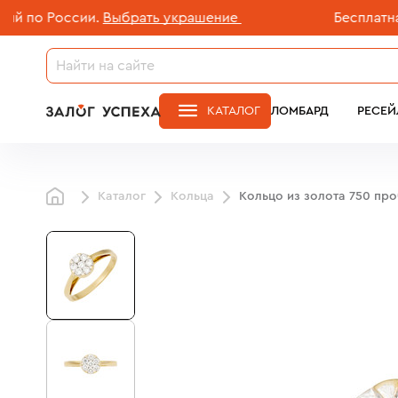
о России.
Выбрать украшение
Бесплатная до
КАТАЛОГ
ЛОМБАРД
РЕСЕЙ
Каталог
Кольца
Кольцо из золота 750 пр