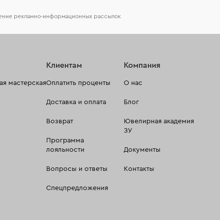
чение рекламно-информационных рассылок
Клиентам
Компания
я мастерская
Оплатить проценты
О нас
Доставка и оплата
Блог
Возврат
Ювелирная академия
ЗУ
Программа
лояльности
Документы
Вопросы и ответы
Контакты
Спецпредложения