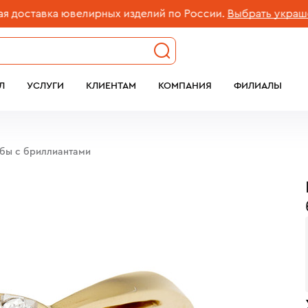
ставка ювелирных изделий по России.
Выбрать украшение
Л
УСЛУГИ
КЛИЕНТАМ
КОМПАНИЯ
ФИЛИАЛЫ
обы с бриллиантами