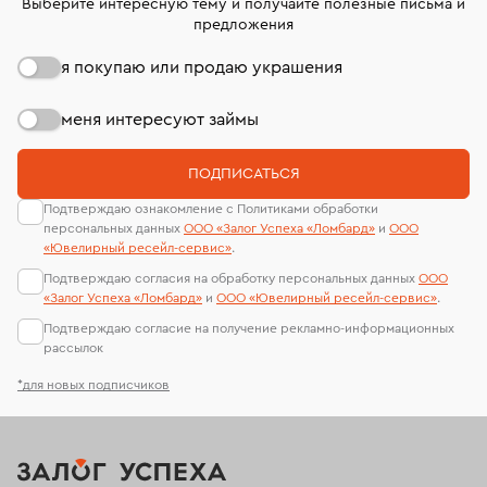
Выберите интересную тему и получайте полезные письма и
предложения
я покупаю или продаю украшения
меня интересуют займы
ПОДПИСАТЬСЯ
Подтверждаю ознакомление с Политиками обработки
персональных данных
ООО «Залог Успеха «Ломбард»
и
ООО
«Ювелирный ресейл-сервиc»
.
Подтверждаю согласия на обработку персональных данных
ООО
«Залог Успеха «Ломбард»
и
ООО «Ювелирный ресейл-сервиc»
.
Подтверждаю согласие на получение рекламно-информационных
рассылок
*для новых подписчиков