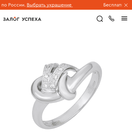
о России.
Выбрать украшение
Бесплатная до