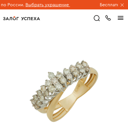
 России.
Выбрать украшение
Бесплатная дос