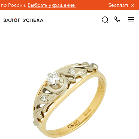
 России.
Выбрать украшение
Бесплатная дос