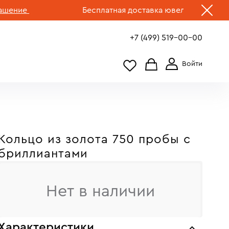
ие
Бесплатная доставка ювелирных изделий п
+7 (499) 519-00-00
Кольцо из золота 750 пробы c
бриллиантами
Нет в наличии
Характеристики