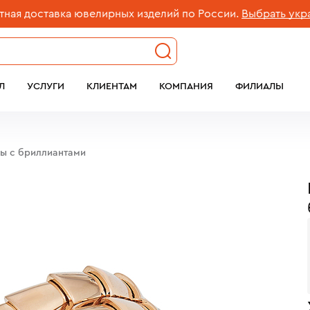
доставка ювелирных изделий по России.
Выбрать украшен
Л
УСЛУГИ
КЛИЕНТАМ
КОМПАНИЯ
ФИЛИАЛЫ
бы c бриллиантами