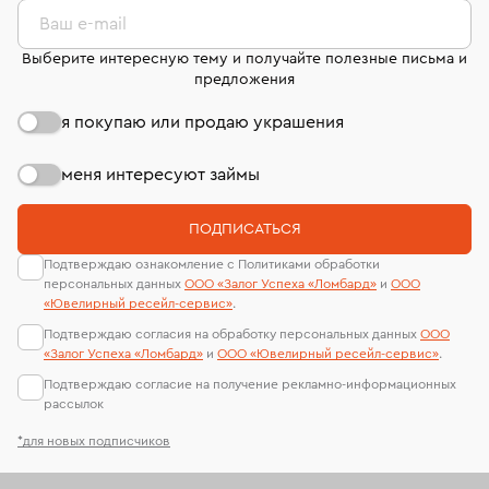
странице
«Возврат украшений»
.
Ваш e-mail
Выберите интересную тему и получайте полезные письма и
предложения
я покупаю или продаю украшения
меня интересуют займы
ПОДПИСАТЬСЯ
Подтверждаю ознакомление с Политиками обработки
персональных данных
ООО «Залог Успеха «Ломбард»
и
ООО
«Ювелирный ресейл-сервиc»
.
Подтверждаю согласия на обработку персональных данных
ООО
«Залог Успеха «Ломбард»
и
ООО «Ювелирный ресейл-сервиc»
.
Подтверждаю согласие на получение рекламно-информационных
рассылок
*для новых подписчиков