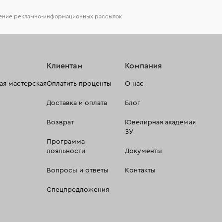
чение рекламно-информационных рассылок
Клиентам
Компания
я мастерская
Оплатить проценты
О нас
Доставка и оплата
Блог
Возврат
Ювелирная академия
ЗУ
Программа
лояльности
Документы
Вопросы и ответы
Контакты
Спецпредложения