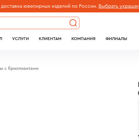
вка ювелирных изделий по России.
Выбрать украшение
Л
УСЛУГИ
КЛИЕНТАМ
КОМПАНИЯ
ФИЛИАЛЫ
бы c бриллиантами