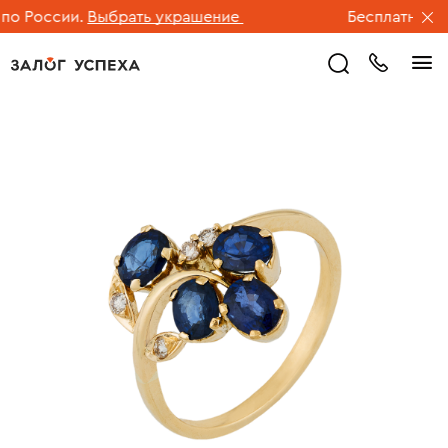
 России.
Выбрать украшение
Бесплатная дос