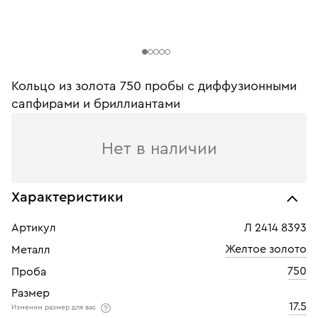
Кольцо из золота 750 пробы c диффузионными
сапфирами и бриллиантами
Нет в наличии
Характеристики
Артикул
Л 2414 8393
Желтое золото
Металл
750
Проба
Размер
17.5
Изменим размер для вас