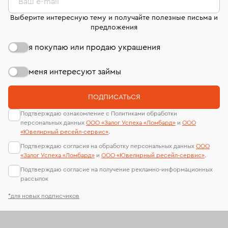
Ваш e-mail
Выберите интересную тему и получайте полезные письма и
предложения
я покупаю или продаю украшения
меня интересуют займы
ПОДПИСАТЬСЯ
Подтверждаю ознакомление с Политиками обработки
персональных данных
ООО «Залог Успеха «Ломбард»
и
ООО
«Ювелирный ресейл-сервиc»
.
Подтверждаю согласия на обработку персональных данных
ООО
«Залог Успеха «Ломбард»
и
ООО «Ювелирный ресейл-сервиc»
.
Подтверждаю согласие на получение рекламно-информационных
рассылок
*для новых подписчиков