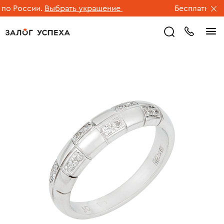
о России.
Выбрать украшение
Бесплатная дос