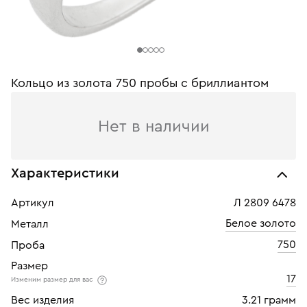
Кольцо из золота 750 пробы c бриллиантом
Нет в наличии
Характеристики
Артикул
Л 2809 6478
Белое золото
Металл
750
Проба
Размер
17
Изменим размер для вас
Вес изделия
3.21 грамм