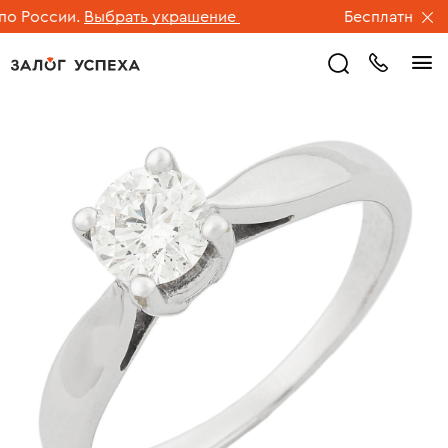
 России.
Выбрать украшение
Бесплатная дос